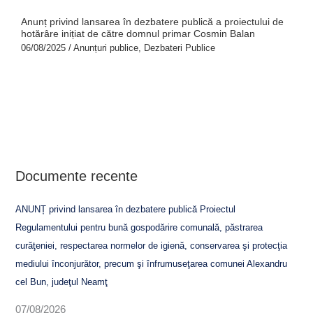
Anunț privind lansarea în dezbatere publică a proiectului de
hotărâre inițiat de către domnul primar Cosmin Balan
06/08/2025
/
Anunțuri publice
,
Dezbateri Publice
Documente recente
ANUNȚ privind lansarea în dezbatere publică Proiectul
Regulamentului pentru bună gospodărire comunală, păstrarea
curăţeniei, respectarea normelor de igienă, conservarea şi protecţia
mediului înconjurător, precum şi înfrumuseţarea comunei Alexandru
cel Bun, judeţul Neamţ
07/08/2026