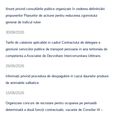
Anunț privind consultările publice organizate în vederea definitivării
propunerilor Planurilor de actiune pentru reducerea zgomotului
generat de traficul rutier
30/06/2026
Tarife de calatorie aplicabile in cadrul Contractului de delegare e
gestiunii serviciilor publice de transport persoane in aria teritoriala de
competenta a Asociatiei de Dezvoltare Intercomunitara Urbtrans
26/06/2026
Informații privind procedura de despagubire in cazul daunelor produse
de animalele salbatice
15/06/2026
Organizare concurs de recrutare pentru ocuparea pe perioadă
determinată a două funcții contractuale, vacante de Consilier IA –