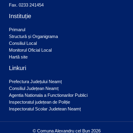
Fax. 0233 241454
Instituție
Primarul
Structură și Organigrama
Consiliul Local
Monitorul Oficial Local
Hartă site
Linkuri
Prefectura Județului Neamț
Consiliul Județean Neamț
Agentia Nationala a Functionarilor Publici
Inspectoratul județean de Poliție
Inspectoratul Scolar Judetean Neamț
© Comuna Alexandru cel Bun 2026